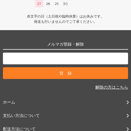
27
28
29
30
赤文字の日（土日祝や臨時休業）はお休みです。
発送も行いませんのでご了承ください。
メルマガ登録・解除
解除の方はこちら
ホーム
支払い方法について
配送方法について