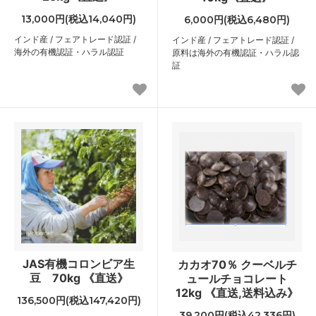
13,000円(税込14,040円)
6,000円(税込6,480円)
インド産 / フェアトレード認証 /
インド産 / フェアトレード認証 /
海外の有機認証・ハラル認証
原料は海外の有機認証・ハラル認
証
JAS有機コロンビア生
カカオ70％ クーベルチ
豆 70kg 《直送》
ュールチョコレート
12kg 《直送,送料込み》
136,500円(税込147,420円)
39,200円(税込42,336円)