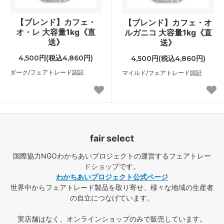
【ブレンド】カフェ・
【ブレンド】カフェ・オ
オ・レ 大容量1kg《直
ルガニコ 大容量1kg《直
送》
送》
4,500円(税込4,860円)
4,500円(税込4,860円)
ダーク/フェアトレード認証
マイルド/フェアトレード認証
fair select
国際協力NGOわかちあいプロジェクトの運営するフェアトレー
ドショップです。
わかちあいプロジェクト公式ページ
世界中からフェアトレード製品を取り寄せ、様々な地域の生産者
の自立につなげています。
実店舗はなく、オンラインショップのみで販売しています。