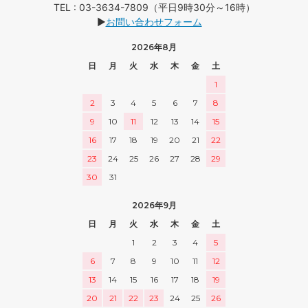
TEL : 03-3634-7809（平日9時30分～16時）
▶
お問い合わせフォーム
2026年8月
日
月
火
水
木
金
土
1
2
3
4
5
6
7
8
9
10
11
12
13
14
15
16
17
18
19
20
21
22
23
24
25
26
27
28
29
30
31
2026年9月
日
月
火
水
木
金
土
1
2
3
4
5
6
7
8
9
10
11
12
13
14
15
16
17
18
19
20
21
22
23
24
25
26