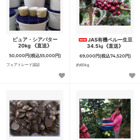
ピュア・シアバター
JAS有機ペルー生豆
20kg 《直送》
34.5㎏《直送》
50,000円(税込55,000円)
69,000円(税込74,520円)
フェアトレード認証
約60kg