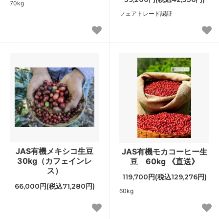
70kg
フェアトレード認証
JAS有機メキシコ生豆
JAS有機モカコーヒー生
30kg（カフェインレ
豆 60kg 《直送》
ス）
119,700円(税込129,276円)
66,000円(税込71,280円)
60kg