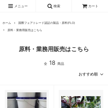
メニュー
検索
カート
ホーム
国際フェアトレード認証の製品・原料(FLO)
原料・業務用販売はこちら
原料・業務用販売はこちら
18
全
商品