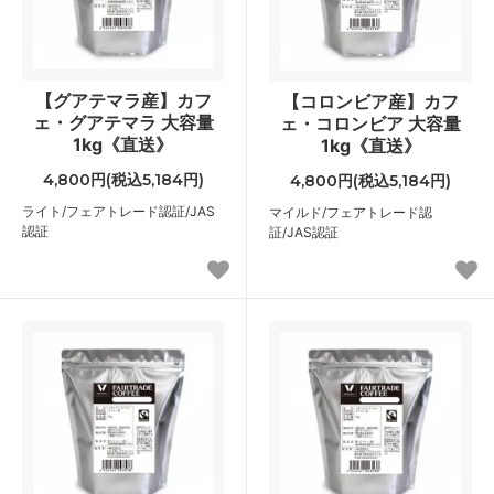
【グアテマラ産】カフ
【コロンビア産】カフ
ェ・グアテマラ 大容量
ェ・コロンビア 大容量
1kg《直送》
1kg《直送》
4,800円(税込5,184円)
4,800円(税込5,184円)
ライト/フェアトレード認証/JAS
マイルド/フェアトレード認
認証
証/JAS認証