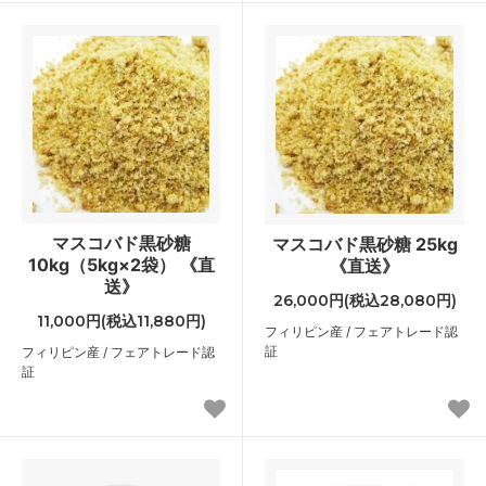
マスコバド黒砂糖
マスコバド黒砂糖 25kg
10kg（5kg×2袋） 《直
《直送》
送》
26,000円(税込28,080円)
11,000円(税込11,880円)
フィリピン産 / フェアトレード認
証
フィリピン産 / フェアトレード認
証