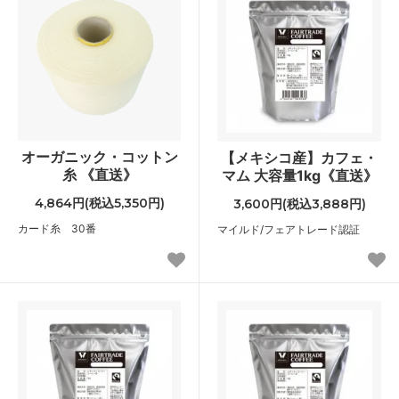
オーガニック・コットン
【メキシコ産】カフェ・
糸 《直送》
マム 大容量1kg《直送》
4,864円(税込5,350円)
3,600円(税込3,888円)
カード糸 30番
マイルド/フェアトレード認証