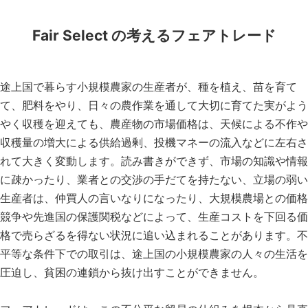
Fair Select の考えるフェアトレード
途上国で暮らす小規模農家の生産者が、種を植え、苗を育て
て、肥料をやり、日々の農作業を通して大切に育てた実がよう
やく収穫を迎えても、農産物の市場価格は、天候による不作や
収穫量の増大による供給過剰、投機マネーの流入などに左右さ
れて大きく変動します。読み書きができず、市場の知識や情報
に疎かったり、業者との交渉の手だてを持たない、立場の弱い
生産者は、仲買人の言いなりになったり、大規模農場との価格
競争や先進国の保護関税などによって、生産コストを下回る価
格で売らざるを得ない状況に追い込まれることがあります。不
平等な条件下での取引は、途上国の小規模農家の人々の生活を
圧迫し、貧困の連鎖から抜け出すことができません。