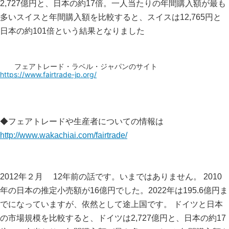
2,727億円と、日本の約17倍。一人当たりの年間購入額が最も
多いスイスと年間購入額を比較すると、スイスは12,765円と
日本の約101倍という結果となりました
フェアトレード・ラベル・ジャパンのサイト
https://www.fairtrade-jp.org/
◆フェアトレードや生産者についての情報は
http://www.wakachiai.com/fairtrade/
2012年２月 12年前の話です。いまではありません。 2010
年の日本の推定小売額が16億円でした。2022年は195.6億円ま
でになっていますが、依然として途上国です。 ドイツと日本
の市場規模を比較すると、ドイツは2,727億円と、日本の約17