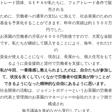
トレード団体、ＧＥＰＡや私たちに、フェアトレード条件で販
売される
ために、労働者への通常の支払いに加えて、社会発展のための
基金を予算化することができます。昨年の実績は約１５００万
円でした。
お茶園の労働者の月収が６０００円前後ですので、大変な金額
です。私たちが継続して購入することにより、毎年、それだけ
の
資金が使えることになり、現在は、長屋から、個人住宅をもて
るように資金援助と貸付で労働者を支援しています。
私が今回、一番痛感し教えられましたのは、自分たちが参加し
て、状況を良くしていくなかで労働者や従業員が持つことが
できるようになった精神的な自信にあるように思います。
社会開発の活動は、ジョイントボディーというお茶園の労働者
の代表と管理側のお茶園のマネージャーや会社のスタッフ側で
構成され
、毎月議論を進めながら実行しています。