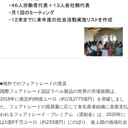
■海外でのフェアトレードの普及
国際フェアトレード認証ラベル製品の世界の市場規模は、
2018年に推定約98億ユーロ（約1兆2775億円）を突破しまし
た。フェアトレードの貿易量に応じて各生産者組織に直接支払
われるフェアトレード・プレミアム （奨励金）は、2020年に
は1億9千万ユーロ（約233億円）にのぼり、途上国の地域社会