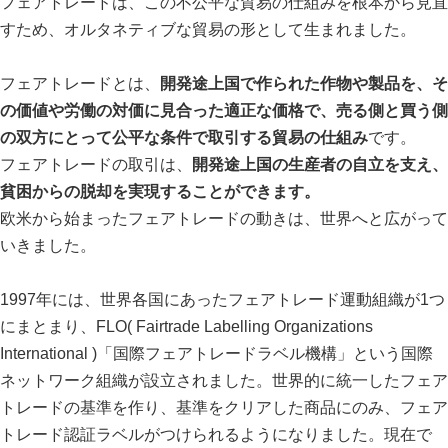
フェアトレードは、この不公平な貿易の仕組みを根本から見直
すため、オルタネティブな貿易の形として生まれました。
フェアトレードとは、
開発途上国で作られた作物や製品を、そ
の価値や労働の対価に見合った適正な価格で、売る側と買う側
の双方にとって公平な条件で取引する貿易の仕組み
です。
フェアトレードの取引は、
開発途上国の生産者の自立を支え、
貧困からの脱却を実現することができます。
欧米から始まったフェアトレードの動きは、世界へと広がって
いきました。
1997年には、世界各国にあったフェアトレード運動組織が1つ
にまとまり、FLO( Fairtrade Labelling Organizations
International )「国際フェアトレードラベル機構」という国際
ネットワーク組織が設立されました。世界的に統一したフェア
トレードの基準を作り、基準をクリアした商品にのみ、フェア
トレード認証ラベルがつけられるようになりました。現在で