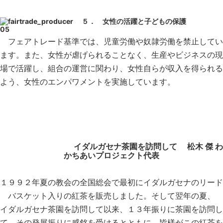
５． 女性の活躍と子どもの保護
フェアトレード基準では、児童労働や奴隷労働を禁止してい
ます。また、女性が虐げられることなく、生産やビジネスの現
場で活躍し、組合の運営に関わり、女性自らが収入を得られる
よう、女性のエンパワメントを実施しています。
イダルガセナ茶園を訪問して 松木 傑 わ
かちあいプロジェクト代表
１９９２年夏の教会の全国総会で最初にイダルガセナのリード
バスケット入りの紅茶を販売しました。そして翌年の夏、
イダルガセナ茶園を訪問して以来、１３年振りに茶園を訪問し
て、その発展振りに感銘を受けるとともに、皆様がこの紅茶を