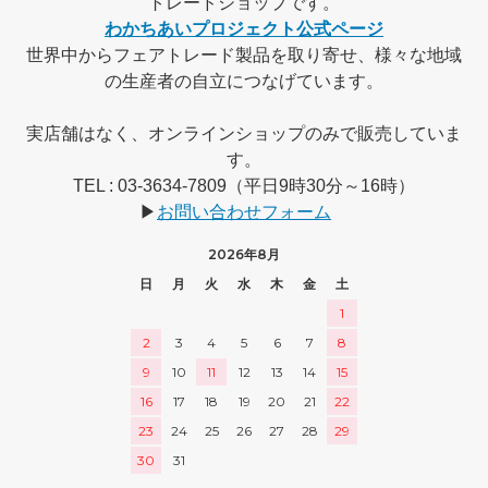
トレードショップです。
わかちあいプロジェクト公式ページ
世界中からフェアトレード製品を取り寄せ、様々な地域
の生産者の自立につなげています。
実店舗はなく、オンラインショップのみで販売していま
す。
TEL : 03-3634-7809（平日9時30分～16時）
▶
お問い合わせフォーム
2026年8月
日
月
火
水
木
金
土
1
2
3
4
5
6
7
8
9
10
11
12
13
14
15
16
17
18
19
20
21
22
23
24
25
26
27
28
29
30
31