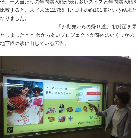
倍。一人当たりの年間購入額が最も多いスイスと年間購入額を
比較すると、スイスは12,765円と日本の約101倍という結果と
なりました。
------------------------------------ 「外勤先からの帰り道。 初対面を果
たしました＾＾ わかちあいプロジェクトが都内のいくつかの
地下鉄の駅に出している広告。