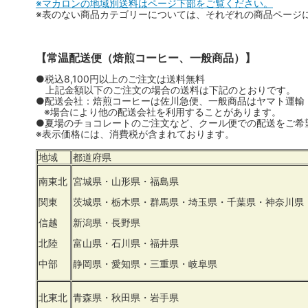
※マカロンの地域別送料はページ下部をご覧ください。
※表のない商品カテゴリーについては、それぞれの商品ページ
【常温配送便（焙煎コーヒー、一般商品）】
●税込8,100円以上のご注文は送料無料
上記金額以下のご注文の場合の送料は下記のとおりです。
●配送会社：焙煎コーヒーは佐川急便、一般商品はヤマト運輸
※場合により他の配送会社を利用することがあります。
●夏場のチョコレートのご注文など、クール便での配送をご希
※表示価格には、消費税が含まれております。
地域
都道府県
南東北
宮城県・山形県・福島県
関東
茨城県・栃木県・群馬県・埼玉県・千葉県・神奈川県
信越
新潟県・長野県
北陸
富山県・石川県・福井県
中部
静岡県・愛知県・三重県・岐阜県
北東北
青森県・秋田県・岩手県