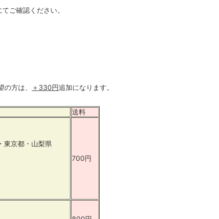
にてご確認ください。
望の方は、
＋330円
追加になります。
送料
・東京都・山梨県
700円
800円