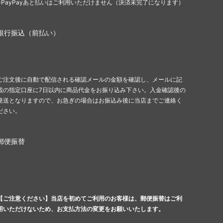
※PayPayあと払いはご利用いただけません（決済未完了になります）
銀行振込（前払い）
ご注文後に自動で配信される確認メールの金額を確認し、メールに記
載の指定口座に7日以内に商品代金をお振り込み下さい。入金確認後の
発送となりますので、お急ぎの場合はお振込み後に当店までご連絡く
ださい。
郵便振替
【ご注意ください】当店を初めてご利用のお客様は、郵便振替はご利
用いただけないため、お支払方法の変更をお願いいたします。