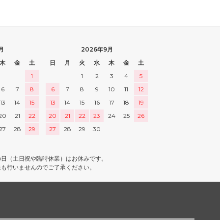
月
2026年9月
木
金
土
日
月
火
水
木
金
土
1
1
2
3
4
5
6
7
8
6
7
8
9
10
11
12
13
14
15
13
14
15
16
17
18
19
20
21
22
20
21
22
23
24
25
26
27
28
29
27
28
29
30
の日（土日祝や臨時休業）はお休みです。
送も行いませんのでご了承ください。