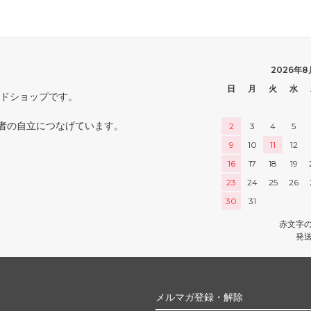
2026年8
日
月
火
水
ードショップです。
者の自立につなげています。
2
3
4
5
9
10
11
12
16
17
18
19
23
24
25
26
30
31
赤文字
発
メルマガ登録・解除