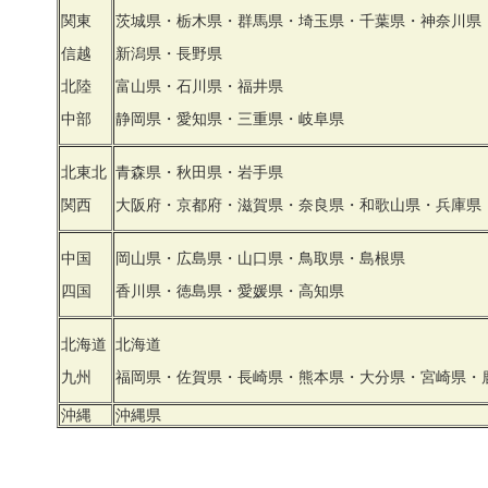
関東
茨城県・栃木県・群馬県・埼玉県・千葉県・神奈川県
信越
新潟県・長野県
北陸
富山県・石川県・福井県
中部
静岡県・愛知県・三重県・岐阜県
北東北
青森県・秋田県・岩手県
関西
大阪府・京都府・滋賀県・奈良県・和歌山県・兵庫県
中国
岡山県・広島県・山口県・鳥取県・島根県
四国
香川県・徳島県・愛媛県・高知県
北海道
北海道
九州
福岡県・佐賀県・長崎県・熊本県・大分県・宮崎県・
沖縄
沖縄県