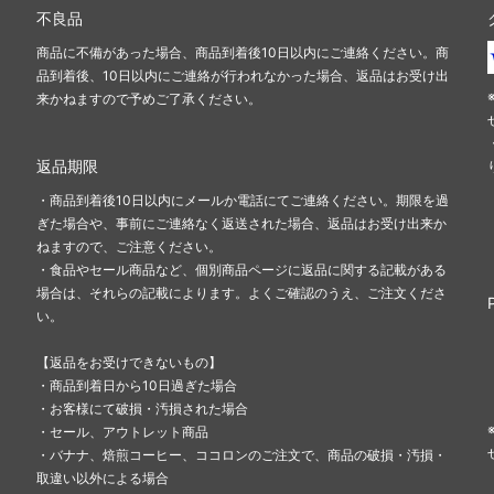
不良品
商品に不備があった場合、商品到着後10日以内にご連絡ください。商
品到着後、10日以内にご連絡が行われなかった場合、返品はお受け出
来かねますので予めご了承ください。
返品期限
・商品到着後10日以内にメールか電話にてご連絡ください。期限を過
ぎた場合や、事前にご連絡なく返送された場合、返品はお受け出来か
ねますので、ご注意ください。
・食品やセール商品など、個別商品ページに返品に関する記載がある
場合は、それらの記載によります。よくご確認のうえ、ご注文くださ
い。
【返品をお受けできないもの】
・商品到着日から10日過ぎた場合
・お客様にて破損・汚損された場合
・セール、アウトレット商品
・バナナ、焙煎コーヒー、ココロンのご注文で、商品の破損・汚損・
取違い以外による場合