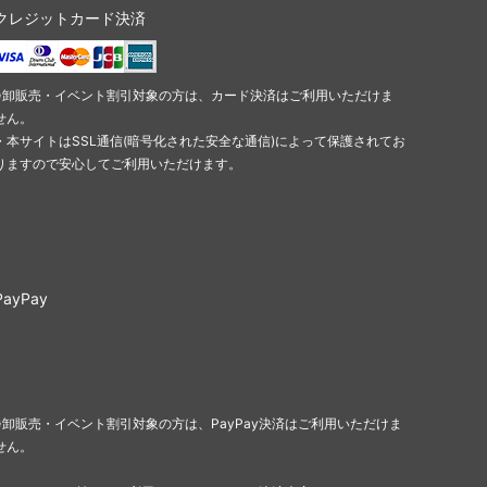
クレジットカード決済
※卸販売・イベント割引対象の方は、カード決済はご利用いただけま
せん。
・本サイトはSSL通信(暗号化された安全な通信)によって保護されてお
りますので安心してご利用いただけます。
PayPay
※卸販売・イベント割引対象の方は、PayPay決済はご利用いただけま
せん。