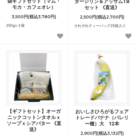
袋ギフトセット（マム・
ダージリン＆アッサムTB
モカ・カフェオレ）
セット 《直送》
3,500円(税込3,780円)
2,500円(税込2,700円)
250g×３袋
それぞれティーバッグ25袋入り
【ギフトセット】オーガ
おいしさひろがるフェア
ニックコットンタオルｘ
トレードバナナ（バレリ
ソープｘシアバター 《直
ー種）大 12本
送》
2,900円(税込3,132円)