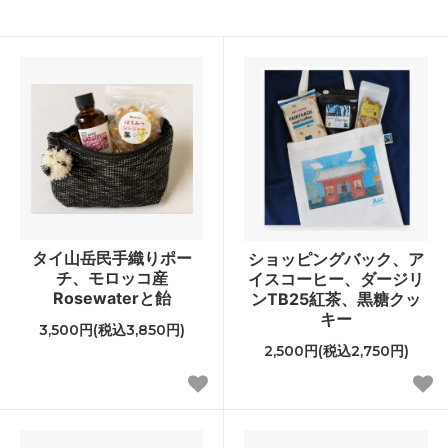
タイ山岳民手織りポー
ショッピングバック、ア
チ、モロッコ産
イスコーヒー、ダージリ
Rosewaterと飴
ンTB25紅茶、黒糖クッ
キー
3,500円(税込3,850円)
2,500円(税込2,750円)