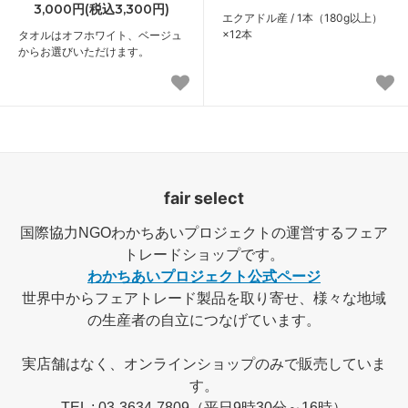
3,000円(税込3,300円)
エクアドル産 / 1本（180g以上）
×12本
タオルはオフホワイト、ベージュ
からお選びいただけます。
fair select
国際協力NGOわかちあいプロジェクトの運営するフェア
トレードショップです。
わかちあいプロジェクト公式ページ
世界中からフェアトレード製品を取り寄せ、様々な地域
の生産者の自立につなげています。
実店舗はなく、オンラインショップのみで販売していま
す。
TEL : 03-3634-7809（平日9時30分～16時）