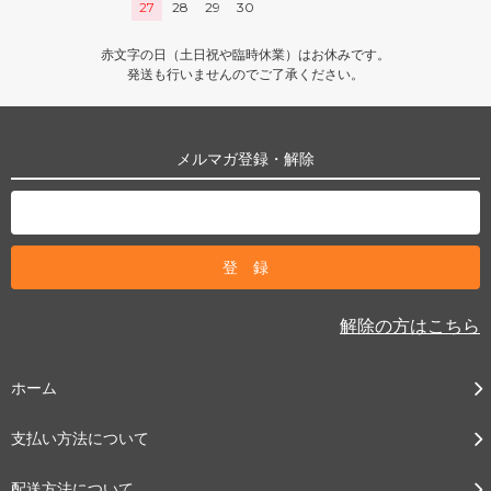
27
28
29
30
赤文字の日（土日祝や臨時休業）はお休みです。
発送も行いませんのでご了承ください。
メルマガ登録・解除
解除の方はこちら
ホーム
支払い方法について
配送方法について