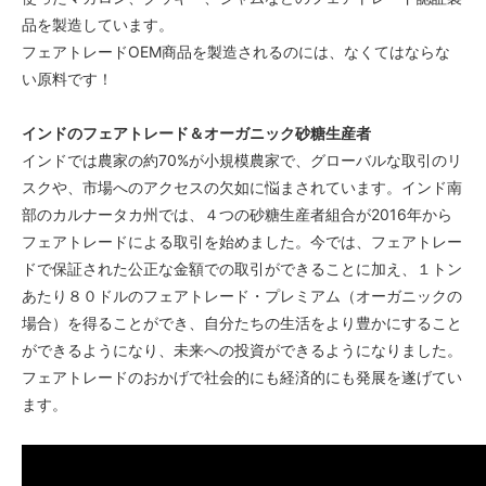
品を製造しています。
フェアトレードOEM商品を製造されるのには、なくてはならな
い原料です！
インドのフェアトレード＆オーガニック砂糖生産者
インドでは農家の約70%が小規模農家で、グローバルな取引のリ
スクや、市場へのアクセスの欠如に悩まされています。インド南
部のカルナータカ州では、４つの砂糖生産者組合が2016年から
フェアトレードによる取引を始めました。今では、フェアトレー
ドで保証された公正な金額での取引ができることに加え、１トン
あたり８０ドルのフェアトレード・プレミアム（オーガニックの
場合）を得ることができ、自分たちの生活をより豊かにすること
ができるようになり、未来への投資ができるようになりました。
フェアトレードのおかげで社会的にも経済的にも発展を遂げてい
ます。