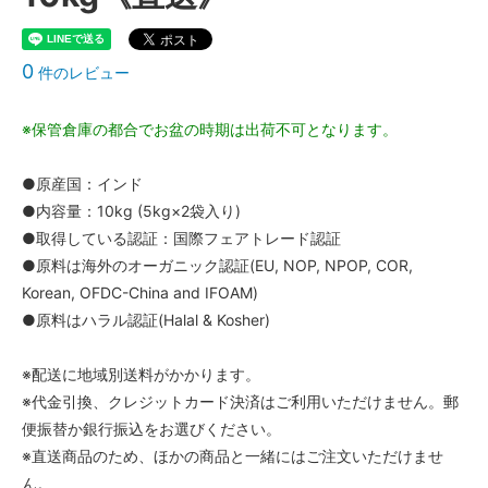
0
件のレビュー
※保管倉庫の都合でお盆の時期は出荷不可となります。
●原産国：インド
●内容量：10kg (5kg×2袋入り)
●取得している認証：国際フェアトレード認証
●原料は海外のオーガニック認証(EU, NOP, NPOP, COR,
Korean, OFDC-China and IFOAM)
●原料はハラル認証(Halal & Kosher)
※配送に地域別送料がかかります。
※代金引換、クレジットカード決済はご利用いただけません。郵
便振替か銀行振込をお選びください。
※直送商品のため、ほかの商品と一緒にはご注文いただけませ
ん。