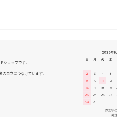
2026年8
日
月
火
水
ードショップです。
者の自立につなげています。
2
3
4
5
9
10
11
12
16
17
18
19
23
24
25
26
30
31
赤文字
発