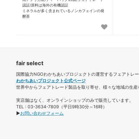
認証/原料は海外の有機認証
ミネラルが多く含まれているノンカフェインの発
酵茶
fair select
国際協力NGOわかちあいプロジェクトの運営するフェアトレ
わかちあいプロジェクト公式ページ
世界中からフェアトレード製品を取り寄せ、様々な地域の生産
実店舗はなく、オンラインショップのみで販売しています。
TEL : 03-3634-7809（平日9時30分～16時）
▶
お問い合わせフォーム