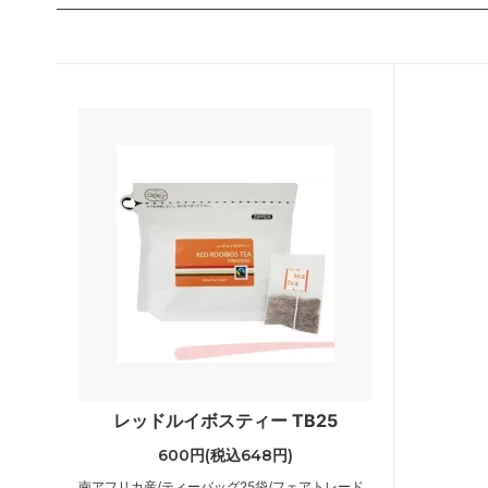
レッドルイボスティー TB25
600円(税込648円)
南アフリカ産/ティーバッグ25袋/フェアトレード