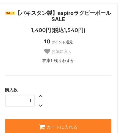
【パキスタン製】aspiroラグビーボール
SALE
1,400円(税込1,540円)
10
ポイント還元
お気に入り
在庫1 残りわずか
購入数
カートに入れる