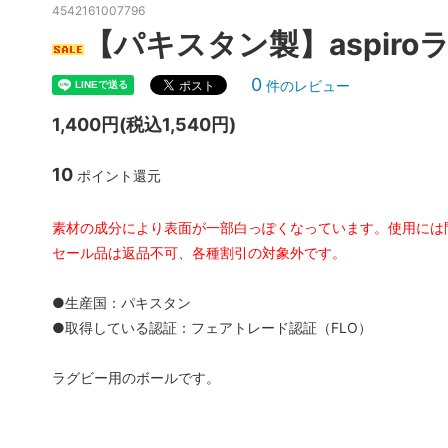
4542161007796
【パキスタン製】aspiro
0
件のレビュー
1,400円(税込1,540円)
10
ポイント還元
素材の成分により表面が一部白っぽくなっています。使用には
セール品は返品不可、各種割引の対象外です。
●生産国：パキスタン
●取得している認証：フェアトレード認証（FLO）
ラグビー用のボールです。