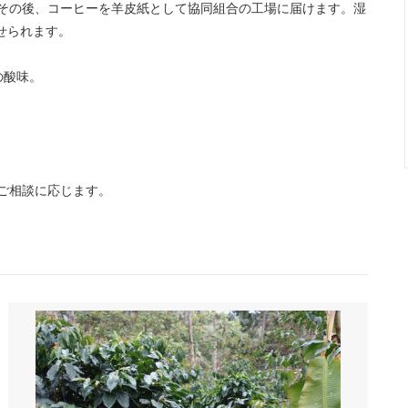
その後、コーヒーを羊皮紙として協同組合の工場に届けます。湿
せられます。
の酸味。
ご相談に応じます。