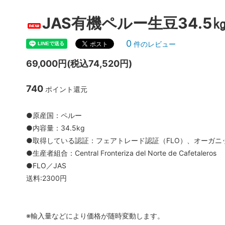
JAS有機ペルー生豆34.5
0
件のレビュー
69,000円(税込74,520円)
740
ポイント還元
●原産国：ペルー
●内容量：34.5kg
●取得している認証：フェアトレード認証（FLO）、オーガニッ
●生産者組合：Central Fronteriza del Norte de Cafetaleros
●FLO／JAS
送料:2300円
※輸入量などにより価格が随時変動します。