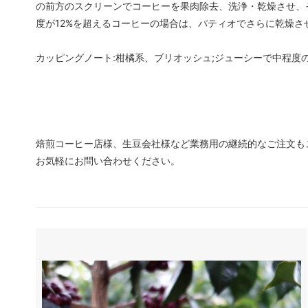
の前方のスクリーンでコーヒーを果肉除去、洗浄・乾燥させ、
度が12%を超えるコーヒーの場合は、パティオでさらに乾燥さ
カッピングノート:柑橘系、ブリオッシュ;ジューシーで中程度
焙煎コーヒー店様、生豆会社様など業務用の継続的なご注文も
お気軽にお問い合わせください。