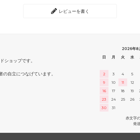
レビューを書く
2026年8
日
月
火
水
ードショップです。
者の自立につなげています。
2
3
4
5
9
10
11
12
16
17
18
19
23
24
25
26
30
31
赤文字
発