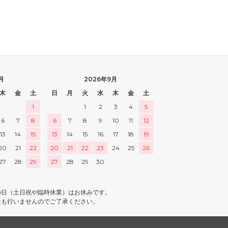
月
2026年9月
木
金
土
日
月
火
水
木
金
土
1
1
2
3
4
5
6
7
8
6
7
8
9
10
11
12
13
14
15
13
14
15
16
17
18
19
20
21
22
20
21
22
23
24
25
26
27
28
29
27
28
29
30
の日（土日祝や臨時休業）はお休みです。
送も行いませんのでご了承ください。