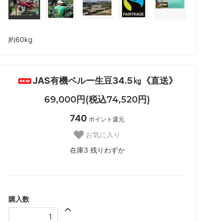
約60kg
JAS有機ペルー生豆34.5㎏《直送》
69,000円(税込74,520円)
740
ポイント還元
お気に入り
在庫3 残りわずか
購入数