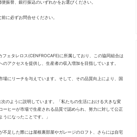
郵便振替、銀行振込のいずれかをお選びください。
文前に必ずお問合せください。
フェタレロス(CENFROCAFE)に所属しており、この協同組合は
へのアクセスを提供し、生産者の収入増加を目指しています。
市場にリーチを与えています。そして、その品質向上により、国
氏は次のように説明しています。「私たちの生活における大きな変
コーヒーが市場で生産される品質で認められ、努力に対して公正
ようになったことです。」
が不足した際には屋根裏部屋やガレージのロフト、さらには自宅