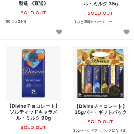
製造 《直送》
ル・ミルク 35g
SOLD OUT
SOLD OUT
90ml x 24個
甘みと塩味のハーモニー
【Divineチョコレート】
【Divineチョコレート】
ソルティッドキャラメ
35gバー・ギフトパック
ル・ミルク 90g
SOLD OUT
SOLD OUT
35gバーがギフトパックになりま