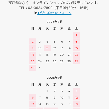
実店舗はなく、オンラインショップのみで販売しています。
TEL : 03-3634-7809（平日9時30分～16時）
▶
お問い合わせフォーム
2026年8月
日
月
火
水
木
金
土
1
2
3
4
5
6
7
8
9
10
11
12
13
14
15
16
17
18
19
20
21
22
23
24
25
26
27
28
29
30
31
2026年9月
日
月
火
水
木
金
土
1
2
3
4
5
6
7
8
9
10
11
12
13
14
15
16
17
18
19