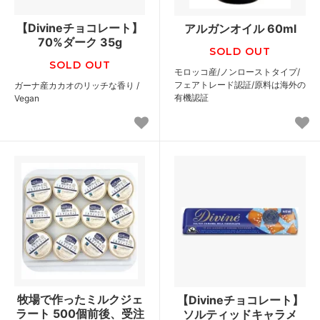
【Divineチョコレート】
アルガンオイル 60ml
70%ダーク 35g
SOLD OUT
SOLD OUT
モロッコ産/ノンローストタイプ/
フェアトレード認証/原料は海外の
ガーナ産カカオのリッチな香り /
有機認証
Vegan
牧場で作ったミルクジェ
【Divineチョコレート】
ラート 500個前後、受注
ソルティッドキャラメ