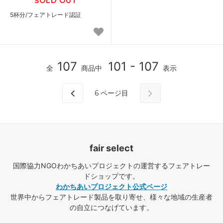
SOLD OUT
5杯分/フェアトレード認証
107
101 - 107
全
商品中
表示
6
ページ目
fair select
国際協力NGOわかちあいプロジェクトの運営するフェアトレー
ドショップです。
わかちあいプロジェクト公式ページ
世界中からフェアトレード製品を取り寄せ、様々な地域の生産者
の自立につなげています。