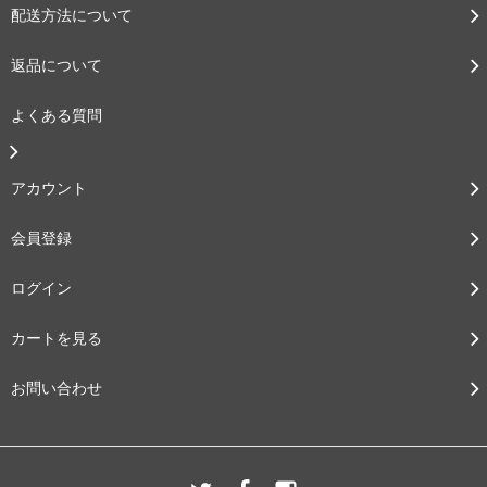
配送方法について
返品について
よくある質問
アカウント
会員登録
ログイン
カートを見る
お問い合わせ