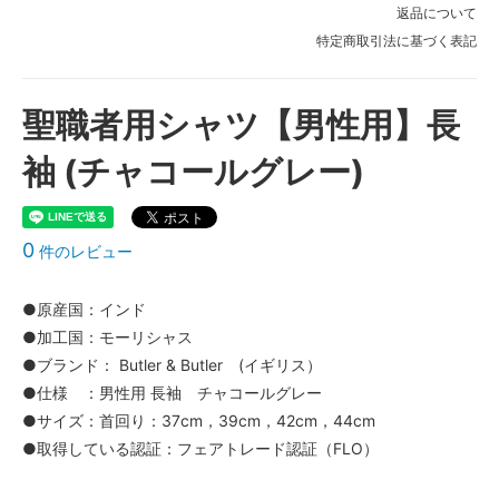
返品について
特定商取引法に基づく表記
聖職者用シャツ【男性用】長
袖 (チャコールグレー)
0
件のレビュー
●原産国：インド
●加工国：モーリシャス
●ブランド： Butler & Butler (イギリス）
●仕様 ：男性用 長袖 チャコールグレー
●サイズ：首回り：37cm，39cm，42cm，44cm
●取得している認証：フェアトレード認証（FLO）