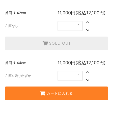
11,000円(税込12,100円)
首回り
42cm
在庫なし
SOLD OUT
11,000円(税込12,100円)
首回り
44cm
在庫4 残りわずか
カートに入れる