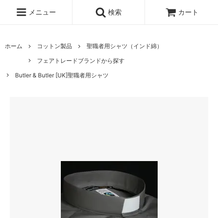
メニュー
検索
カート
ホーム
コットン製品
聖職者用シャツ（インド綿）
フェアトレードブランドから探す
Butler & Butler [UK]聖職者用シャツ