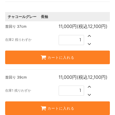
長袖
在庫2 残りわずか
長袖
チャコールグレー
長袖
在庫1 残りわずか
11,000円(税込12,100円)
首回り
37cm
長袖
SOLD OUT
在庫2 残りわずか
長袖
在庫4 残りわずか
カートに入れる
11,000円(税込12,100円)
首回り
39cm
在庫1 残りわずか
カートに入れる