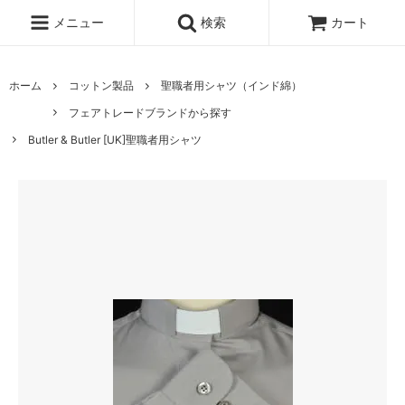
メニュー
検索
カート
ホーム
コットン製品
聖職者用シャツ（インド綿）
フェアトレードブランドから探す
Butler & Butler [UK]聖職者用シャツ