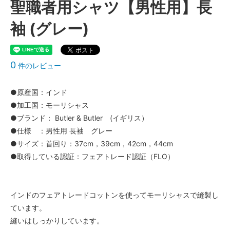
聖職者用シャツ【男性用】長
袖 (グレー)
0
件のレビュー
●原産国：インド
●加工国：モーリシャス
●ブランド： Butler & Butler (イギリス）
●仕様 ：男性用 長袖 グレー
●サイズ：首回り：37cm，39cm，42cm，44cm
●取得している認証：フェアトレード認証（FLO）
インドのフェアトレードコットンを使ってモーリシャスで縫製し
ています。
縫いはしっかりしています。