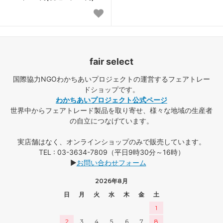
fair select
国際協力NGOわかちあいプロジェクトの運営するフェアトレー
ドショップです。
わかちあいプロジェクト公式ページ
世界中からフェアトレード製品を取り寄せ、様々な地域の生産者
の自立につなげています。
実店舗はなく、オンラインショップのみで販売しています。
TEL : 03-3634-7809（平日9時30分～16時）
▶
お問い合わせフォーム
2026年8月
日
月
火
水
木
金
土
1
2
3
4
5
6
7
8