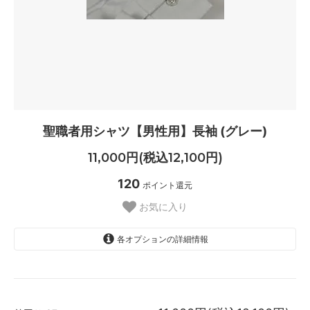
聖職者用シャツ【男性用】長袖 (グレー)
11,000円(税込12,100円)
120
ポイント還元
お気に入り
各オプションの詳細情報
37cm
在庫3 残りわずか
39cm
在庫3 残りわずか