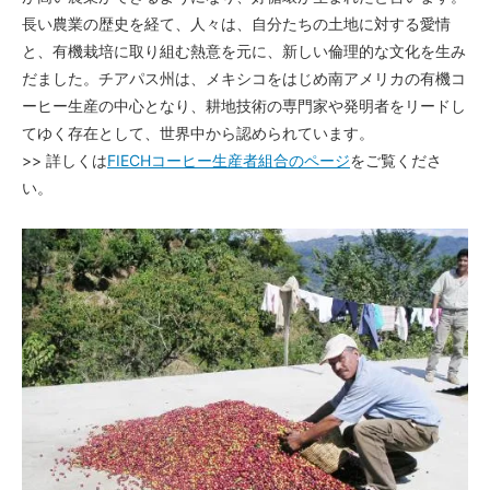
長い農業の歴史を経て、人々は、自分たちの土地に対する愛情
と、有機栽培に取り組む熱意を元に、新しい倫理的な文化を生み
だました。チアパス州は、メキシコをはじめ南アメリカの有機コ
ーヒー生産の中心となり、耕地技術の専門家や発明者をリードし
てゆく存在として、世界中から認められています。
>> 詳しくは
FIECHコーヒー生産者組合のページ
をご覧くださ
い。