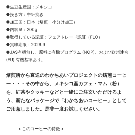
●生豆生産国：メキシコ
●挽き方：中細挽き
●加工国：日本（焙煎・小分け加工）
●内容量：200g
●取得している認証：フェアトレード認証（FLO）
●賞味期限：2026.9
●JAS有機無し。原料に有機プログラム (NOP)、および欧州連合
(EU) 有機基準あり。
焙煎所から直送のわかちあいプロジェクトの焙煎コーヒ
ー・・・その中から、メキシコ産カフェ・マム（粉）
を、紅茶やクッキーなどと一緒にご注文いただけるよ
う、新たなパッケージで「わかちあいコーヒー」として
ご用意しました。是非一度お試しください。
< このコーヒーの特徴 >