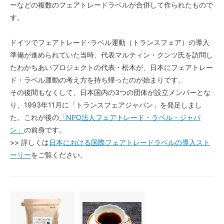
ーなどの複数のフェアトレードラベルが合併して作られたもので
す。
ドイツでフェアトレード･ラベル運動（トランスフェア）の導入
準備が進められていた当時、代表マルティン・クンツ氏を訪問し
たわかちあいプロジェクトの代表・松木が、日本にフェアトレー
ド・ラベル運動の考え方を持ち帰ったのが始まりです。
その後間もなくして、日本国内の3つの団体が設立メンバーとな
り、1993年11月に「トランスフェアジャパン」を発足しまし
た。これが後の
「NPO法人フェアトレード・ラベル・ジャパ
ン」
の前身です。
>> 詳しくは
日本における国際フェアトレードラベルの導入スト
ーリー
をご覧ください。