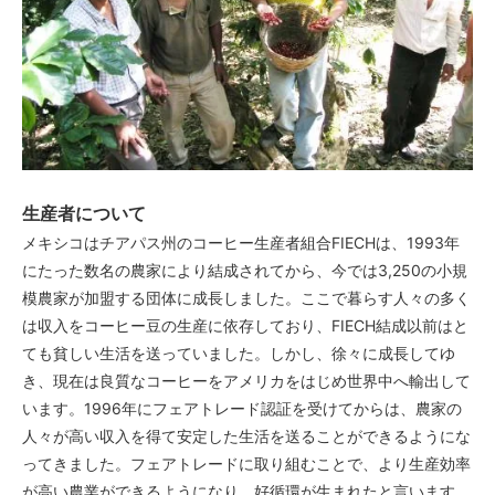
生産者について
メキシコはチアパス州のコーヒー生産者組合FIECHは、1993年
にたった数名の農家により結成されてから、今では3,250の小規
模農家が加盟する団体に成長しました。ここで暮らす人々の多く
は収入をコーヒー豆の生産に依存しており、FIECH結成以前はと
ても貧しい生活を送っていました。しかし、徐々に成長してゆ
き、現在は良質なコーヒーをアメリカをはじめ世界中へ輸出して
います。1996年にフェアトレード認証を受けてからは、農家の
人々が高い収入を得て安定した生活を送ることができるようにな
ってきました。フェアトレードに取り組むことで、より生産効率
が高い農業ができるようになり、好循環が生まれたと言います。