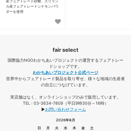
産フェアトレード砂糖、スリラン
カ産フェアトレードシナモンパウ
ダーを使用
fair select
国際協力NGOわかちあいプロジェクトの運営するフェアトレー
ドショップです。
わかちあいプロジェクト公式ページ
世界中からフェアトレード製品を取り寄せ、様々な地域の生産者
の自立につなげています。
実店舗はなく、オンラインショップのみで販売しています。
TEL : 03-3634-7809（平日9時30分～16時）
▶
お問い合わせフォーム
2026年8月
日
月
火
水
木
金
土