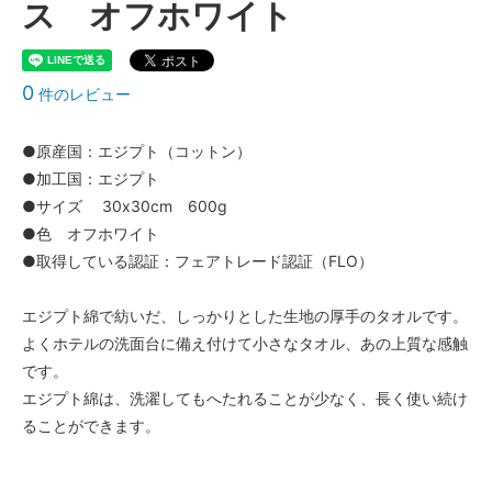
ス オフホワイト
0
件のレビュー
●原産国：エジプト（コットン）
●加工国：エジプト
●サイズ 30x30cm 600g
●色 オフホワイト
●取得している認証：フェアトレード認証（FLO）
エジプト綿で紡いだ、しっかりとした生地の厚手のタオルです。
よくホテルの洗面台に備え付けて小さなタオル、あの上質な感触
です。
エジプト綿は、洗濯してもへたれることが少なく、長く使い続け
ることができます。