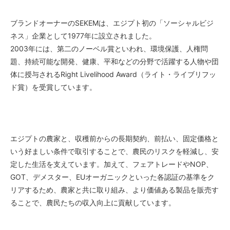
ブランドオーナーのSEKEMは、エジプト初の「ソーシャルビジ
ネス」企業として1977年に設立されました。
2003年には、第二のノーベル賞といわれ、環境保護、人権問
題、持続可能な開発、健康、平和などの分野で活躍する人物や団
体に授与されるRight Livelihood Award（ライト・ライブリフッ
ド賞）を受賞しています。
エジプトの農家と、収穫前からの長期契約、前払い、固定価格と
いう好ましい条件で取引することで、農民のリスクを軽減し、安
定した生活を支えています。加えて、フェアトレードやNOP、
GOT、デメスター、EUオーガニックといった各認証の基準をク
リアするため、農家と共に取り組み、より価値ある製品を販売す
ることで、農民たちの収入向上に貢献しています。