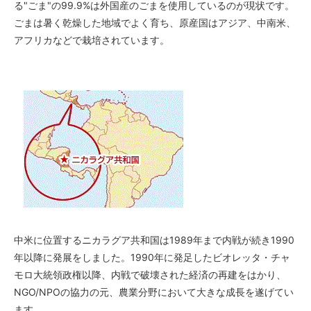
る"ごま"の99.9%は外国産のごまを使用しているのが現状です。
ごまは暑く乾燥した地域でよく育ち、原産国はアジア、中南米、
アフリカなどで栽培されています。
中米に位置するニカラグア共和国は1989年まで内戦が続き1990
年以降に発展をしました。1990年に発足したビオレッタ・チャ
モロ大統領政権以降、内戦で破壊された経済の再建をはかり、
NGO/NPOの協力の元、農業分野において大きな成長を遂げてい
ます。