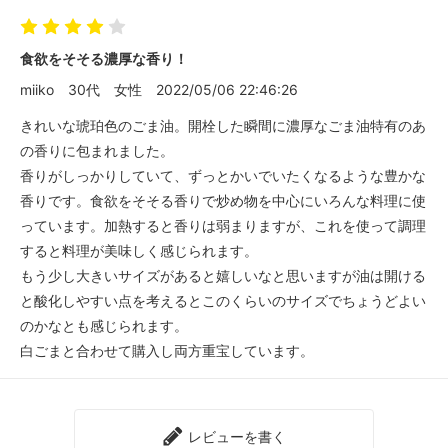
食欲をそそる濃厚な香り！
miiko
30代
女性
2022/05/06 22:46:26
きれいな琥珀色のごま油。開栓した瞬間に濃厚なごま油特有のあ
の香りに包まれました。
香りがしっかりしていて、ずっとかいでいたくなるような豊かな
香りです。食欲をそそる香りで炒め物を中心にいろんな料理に使
っています。加熱すると香りは弱まりますが、これを使って調理
すると料理が美味しく感じられます。
もう少し大きいサイズがあると嬉しいなと思いますが油は開ける
と酸化しやすい点を考えるとこのくらいのサイズでちょうどよい
のかなとも感じられます。
白ごまと合わせて購入し両方重宝しています。
レビューを書く