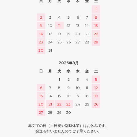
日
月
火
水
木
金
土
1
2
3
4
5
6
7
8
9
10
11
12
13
14
15
16
17
18
19
20
21
22
23
24
25
26
27
28
29
30
31
2026年9月
日
月
火
水
木
金
土
1
2
3
4
5
6
7
8
9
10
11
12
13
14
15
16
17
18
19
20
21
22
23
24
25
26
27
28
29
30
赤文字の日（土日祝や臨時休業）はお休みです。
発送も行いませんのでご了承ください。