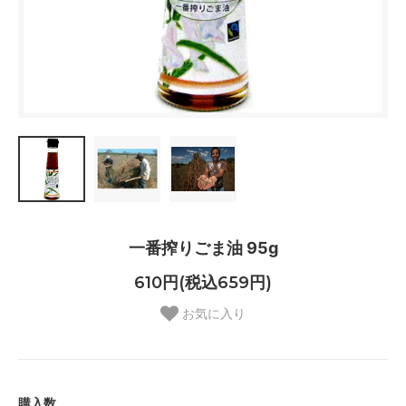
一番搾りごま油 95g
610円(税込659円)
お気に入り
購入数