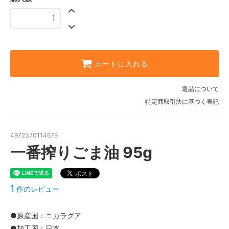
カートに入れる
返品について
特定商取引法に基づく表記
4972370114679
一番搾りごま油 95g
1
件のレビュー
●原産国：ニカラグア
●加工国：日本