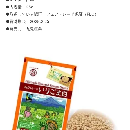
●内容量：95g
●取得している認証：フェアトレード認証（FLO）
●賞味期限：2028.2.25
●発売元：九鬼産業