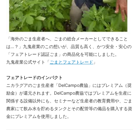
「海外のごま生産者へ、ごまの総合メーカーとしてできること
は…？」九鬼産業のこの想いが、品質も高く、かつ安全・安心の
「フェアトレード認証ごま」の商品化を可能にしました。
九鬼産業公式サイト「
ごまとフェアトレード
」
フェアトレードのインパクト
ニカラグアのごま生産者「DelCampo農協」にはプレミアム（奨
励金）が還元されます。DelCampo農協ではプレミアムを生産に
関係する設備以外にも、セミナーなど生産者の教育費用や、ごま
農家にて飲み水を貯めるタンクとその配管等の備品を購入する資
金にプレミアムを使用しました。