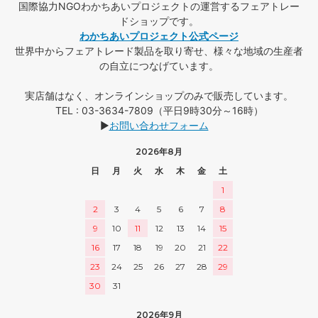
国際協力NGOわかちあいプロジェクトの運営するフェアトレー
ドショップです。
わかちあいプロジェクト公式ページ
世界中からフェアトレード製品を取り寄せ、様々な地域の生産者
の自立につなげています。
実店舗はなく、オンラインショップのみで販売しています。
TEL : 03-3634-7809（平日9時30分～16時）
▶
お問い合わせフォーム
2026年8月
日
月
火
水
木
金
土
1
2
3
4
5
6
7
8
9
10
11
12
13
14
15
16
17
18
19
20
21
22
23
24
25
26
27
28
29
30
31
2026年9月