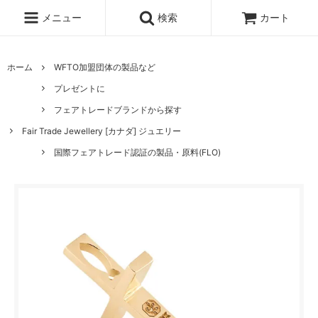
メニュー
検索
カート
ホーム
WFTO加盟団体の製品など
プレゼントに
フェアトレードブランドから探す
Fair Trade Jewellery [カナダ] ジュエリー
国際フェアトレード認証の製品・原料(FLO)