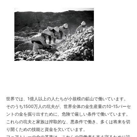
世界では、1億人以上の人たちが小規模の鉱山で働いています。
そのうち1500万人の坑夫が、世界全体の金生産量の10-15パーセ
ントの金を掘り出すために、危険で厳しい条件で働いています。
これらの坑夫と家族は搾取的な、悪条件で働き、多くは将来を切
り開くための技能と資金を欠いています。
フェアトレーの金の基準は、これらの労働者を支え守るために設