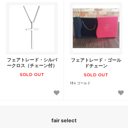
フェアトレード・シルバ
フェアトレード・ゴール
ークロス（チェーン付）
ドチェーン
SOLD OUT
SOLD OUT
18ｋゴールド
fair select