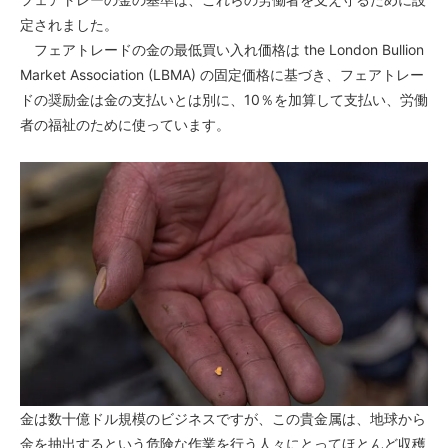
定されました。
フェアトレードの金の最低買い入れ価格は the London Bullion
Market Association (LBMA) の固定価格に基づき、フェアトレー
ドの奨励金は金の支払いとは別に、10％を加算して支払い、労働
者の福祉のために使っています。
金は数十億ドル規模のビジネスですが、この貴金属は、地球から
金を抽出するという危険な作業を行う人々にとってほとんど収穫