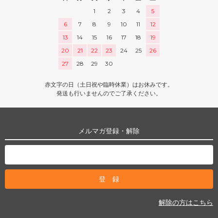
1
2
3
4
5
6
7
8
9
10
11
12
13
14
15
16
17
18
19
20
21
22
23
24
25
26
27
28
29
30
赤文字の日（土日祝や臨時休業）はお休みです。
発送も行いませんのでご了承ください。
メルマガ登録・解除
解除の方はこちら