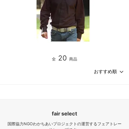
20
全
商品
fair select
国際協力NGOわかちあいプロジェクトの運営するフェアトレー