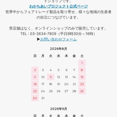
ドショップです。
わかちあいプロジェクト公式ページ
世界中からフェアトレード製品を取り寄せ、様々な地域の生産者
の自立につなげています。
実店舗はなく、オンラインショップのみで販売しています。
TEL : 03-3634-7809（平日9時30分～16時）
▶
お問い合わせフォーム
2026年8月
日
月
火
水
木
金
土
1
2
3
4
5
6
7
8
9
10
11
12
13
14
15
16
17
18
19
20
21
22
23
24
25
26
27
28
29
30
31
2026年9月
日
月
火
水
木
金
土