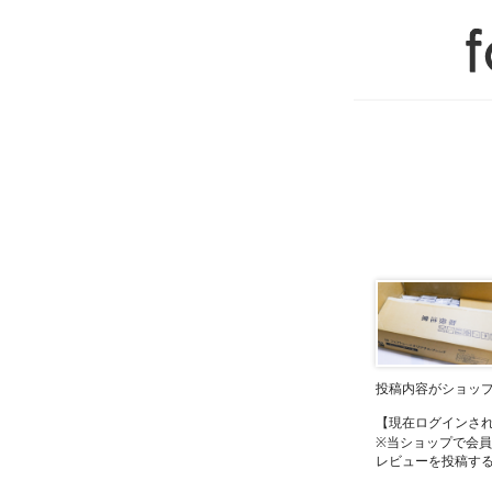
投稿内容がショッ
【現在ログインさ
※当ショップで会
レビューを投稿す