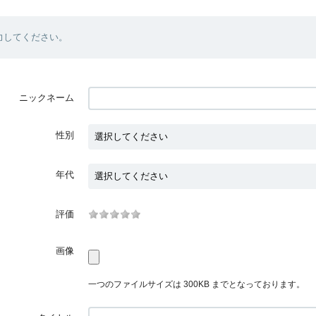
力してください。
ニックネーム
性別
年代
評価
画像
一つのファイルサイズは 300KB までとなっております。