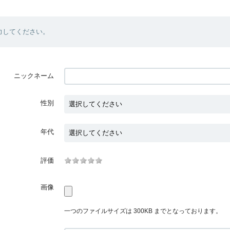
力してください。
ニックネーム
性別
年代
評価
画像
一つのファイルサイズは 300KB までとなっております。