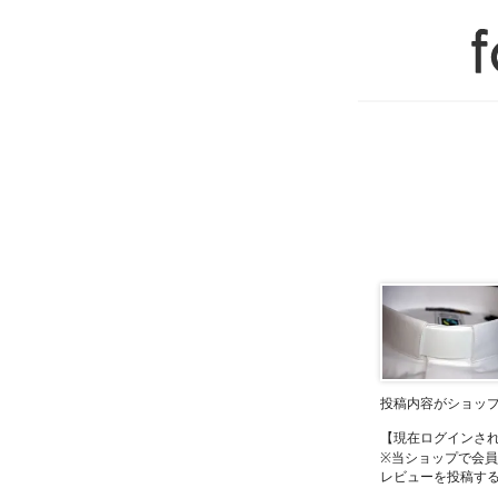
投稿内容がショッ
【現在ログインさ
※当ショップで会
レビューを投稿す